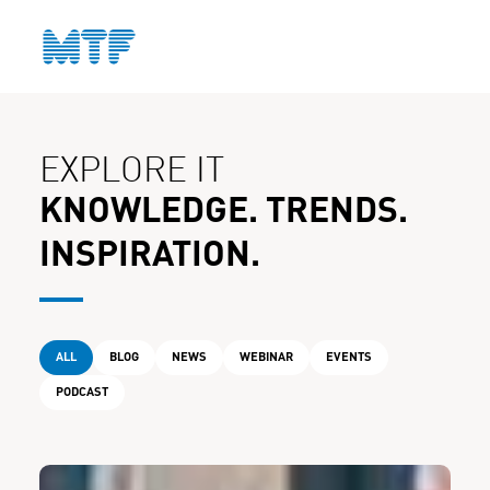
CONTACT
EXPLORE IT
KNOWLEDGE. TRENDS.
INSPIRATION.
ALL
BLOG
NEWS
WEBINAR
EVENTS
PODCAST