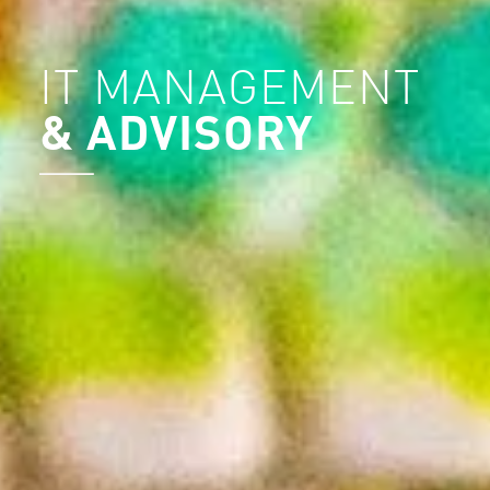
IT MANAGEMENT
& ADVISORY