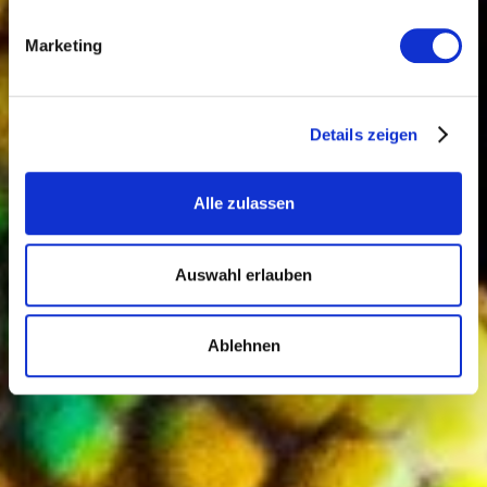
Marketing
Details zeigen
Alle zulassen
Auswahl erlauben
Ablehnen