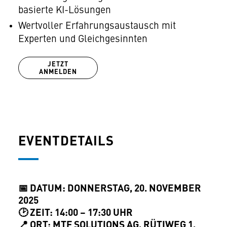
basierte KI-Lösungen
Wertvoller Erfahrungsaustausch mit
Experten und Gleichgesinnten
JETZT
ANMELDEN
EVENTDETAILS
📅 DATUM: DONNERSTAG, 20. NOVEMBER
2025
🕑 ZEIT: 14:00 – 17:30 UHR
📍 ORT: MTF SOLUTIONS AG, RÜTIWEG 1,