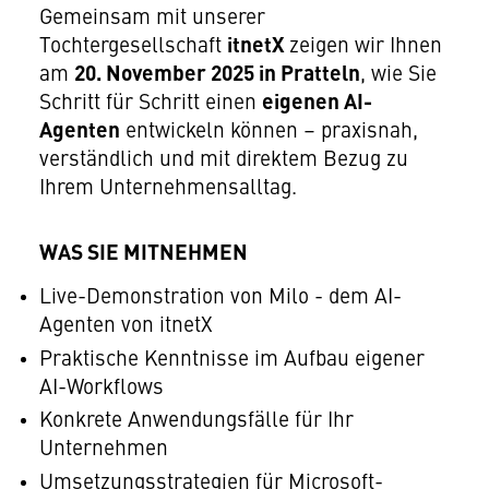
Gemeinsam mit unserer
Tochtergesellschaft
itnetX
zeigen wir Ihnen
am
20. November 2025 in Pratteln
, wie Sie
Schritt für Schritt einen
eigenen AI-
Agenten
entwickeln können – praxisnah,
verständlich und mit direktem Bezug zu
Ihrem Unternehmensalltag.
WAS SIE MITNEHMEN
Live-Demonstration von Milo - dem AI-
Agenten von itnetX
Praktische Kenntnisse im Aufbau eigener
AI-Workflows
Konkrete Anwendungsfälle für Ihr
Unternehmen
Umsetzungsstrategien für Microsoft-