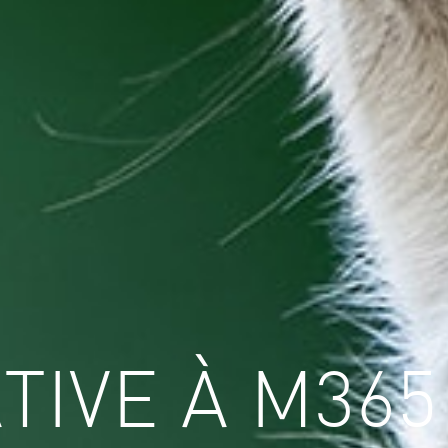
TIVE À M36