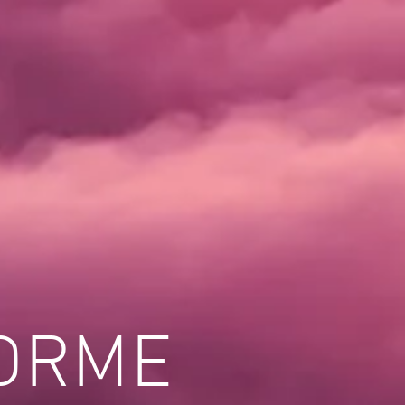
FORME