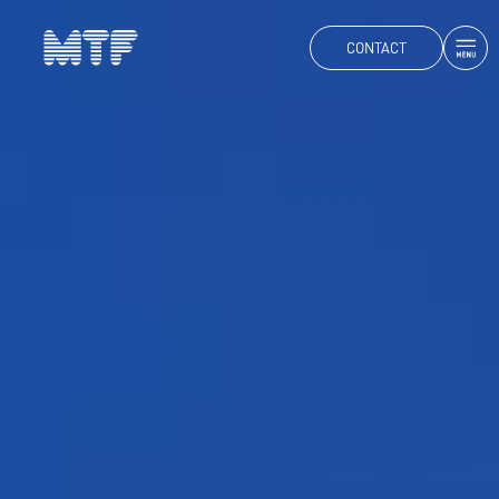
CONTACT