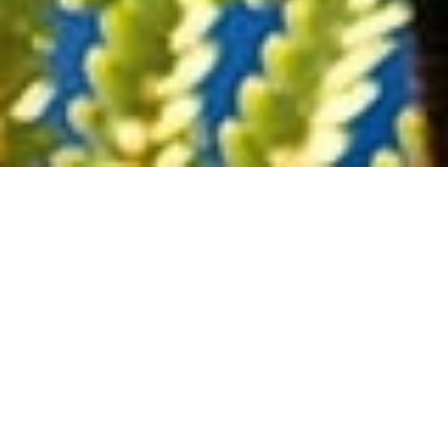
APPLICATIONS
DANS LE CLOUD
Les applications cloud «Softwares as a
Service» (SaaS) encontrent un vid succès