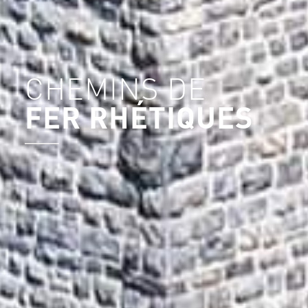
CHEMINS DE
FER RHÉTIQUES