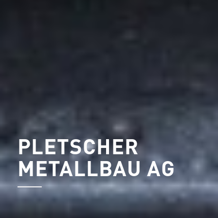
PLETSCHER
METALLBAU AG