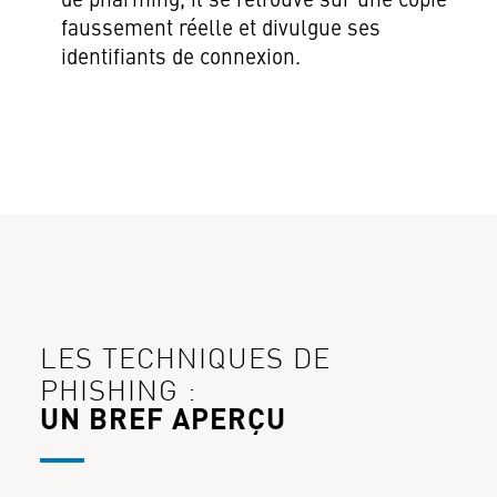
de pharming, il se retrouve sur une copie
faussement réelle et divulgue ses
identifiants de connexion.
LES TECHNIQUES DE
PHISHING :
UN BREF APERÇU