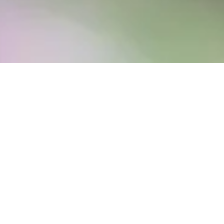
HOSTED EXCHANGE POUR
MESSAGERIE, AGENDA ET
CONTACTS
Hosted Exchange offre aux entreprises
une solution sûre et efficace pour le