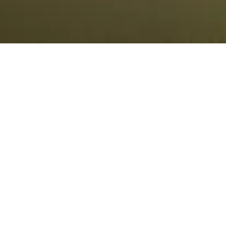
STOCKAGE CLOUD PRIVÉ
FIABLE EN SUISSE
Nous offrons un stockage cloud sécurisé,
rapide et fiable en Suisse. Avec une
synchronisation facile de vos données
sur tous les appareils, vous pouvez