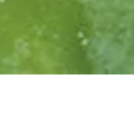
UN APPROCCIO OLISTICO
ALLA
PROTEZIONE DALLE