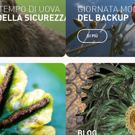
TEMPO DI UOVA
GIORNATA MO
DELLA SICUREZZA INFORMATICA
DEL BACKUP
DI PIÙ
BLOG