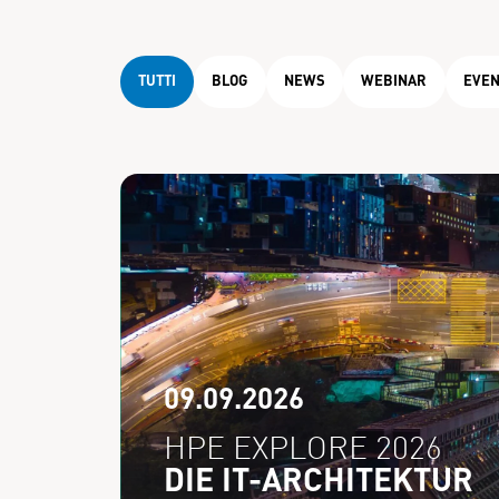
TUTTI
BLOG
NEWS
WEBINAR
EVEN
09.09.2026
HPE EXPLORE 2026
DIE IT-ARCHITEKTUR