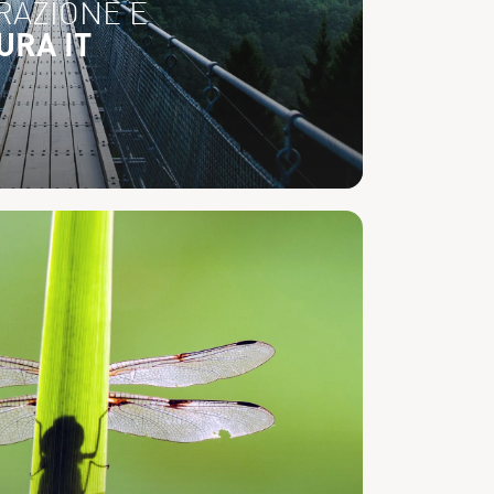
RAZIONE E
URA IT