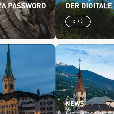
ZA PASSWORD
DER DIGITALE
DI PIÙ
NEWS