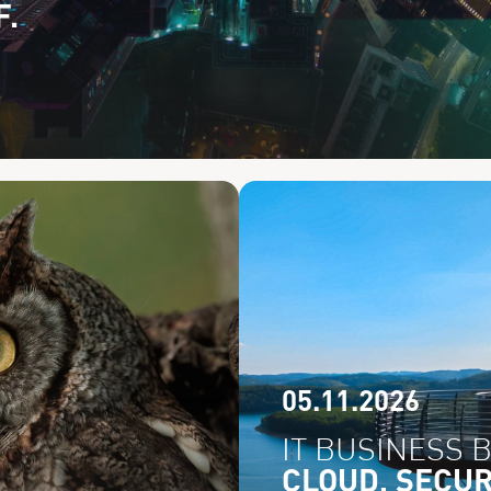
F.
05.11.2026
IT BUSINESS 
CLOUD, SECUR