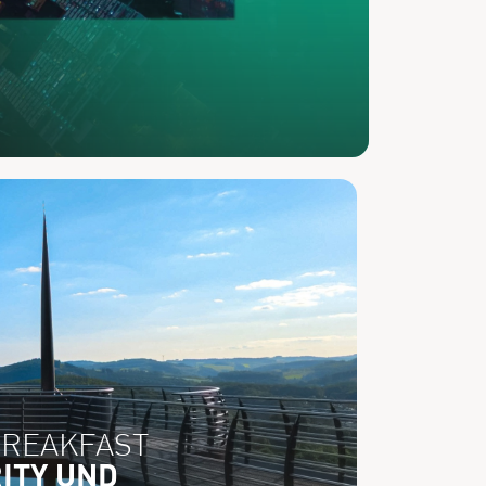
BREAKFAST
ITY UND