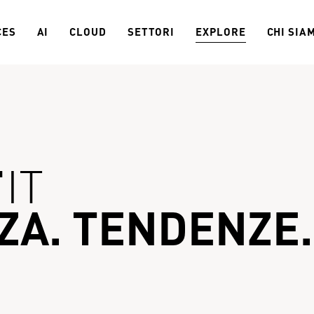
CES
AI
CLOUD
SETTORI
EXPLORE
CHI SIA
IT
A. TENDENZE. 