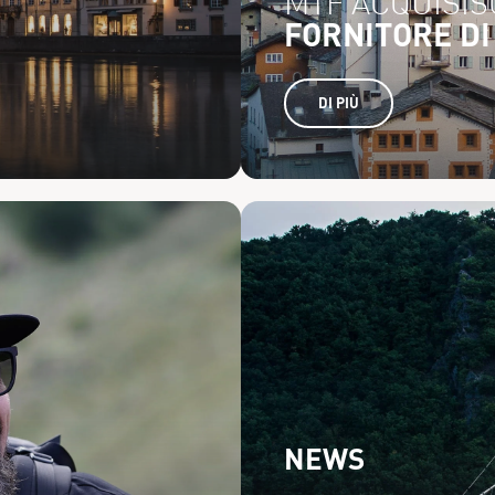
MTF ACQUISIS
FORNITORE DI 
DI PIÙ
NEWS