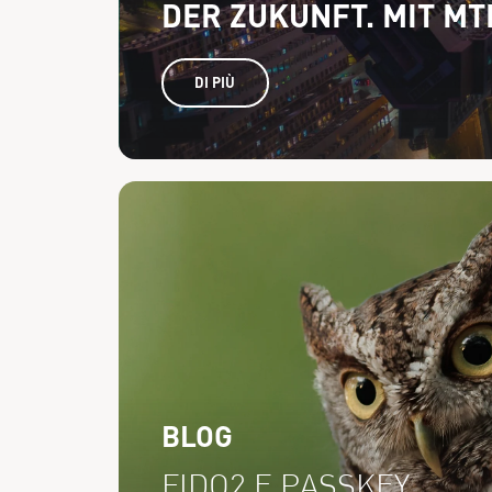
DER ZUKUNFT. MIT MT
DI PIÙ
BLOG
FIDO2 E PASSKEY