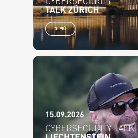
CYBERSECURITY
TALK ZÜRICH
DI PIÙ
15.09.2026
CYBERSECURITY TALK
LIECHTENSTEIN