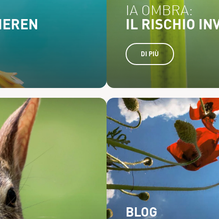
IA OMBRA:
IEREN
IL RISCHIO IN
DI PIÙ
BLOG