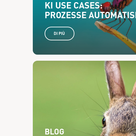
KI USE CASES:
PROZESSE AUTOMATIS
DI PIÙ
BLOG