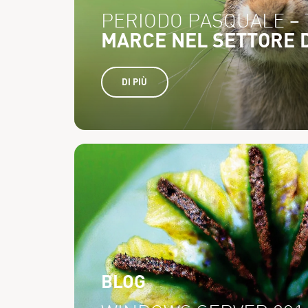
PERIODO PASQUALE – 
MARCE NEL SETTORE 
DI PIÙ
BLOG