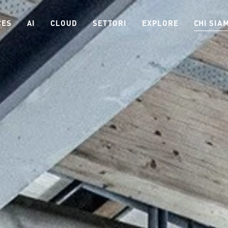
CES
AI
CLOUD
SETTORI
EXPLORE
CHI SIA