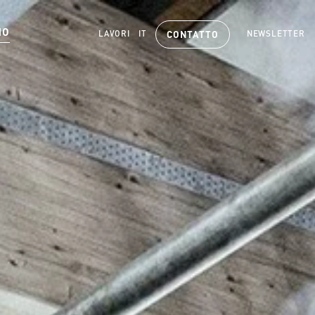
MO
LAVORI
IT
NEWSLETTER
CONTATTO