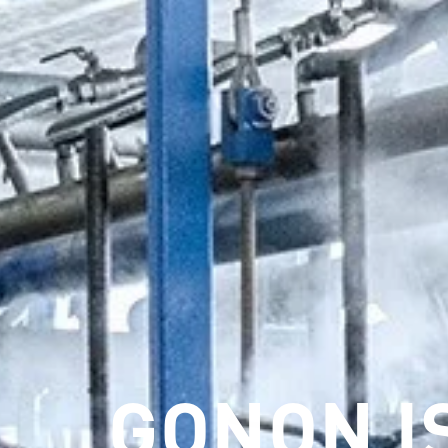
GONON I