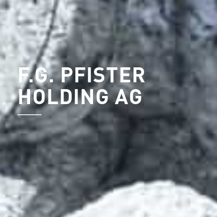
F.G. PFISTER
HOLDING AG