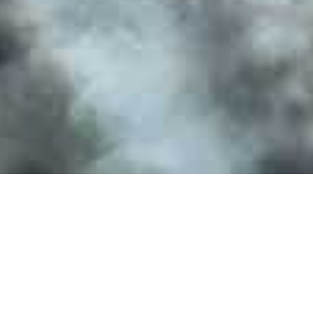
TRANSPARENZ UND
SICHERHEIT DANK
UMFASSENDEM IT-