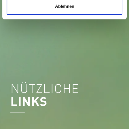
Ablehnen
NÜTZLICHE
LINKS