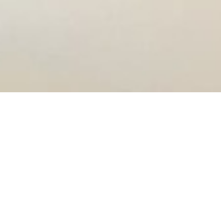
PRIVATE CLOUD
KOMPLETTLÖSUNG FÜR
AHV- UND
FAMILIENAUSGLEICHSKASSEN