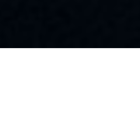
MANAGED SERVICES FÜR
BRANCHENSPEZIFISCHE
SPITZENLEISTUNGEN
Bereits seit 2006 setzt die SENN AG auf