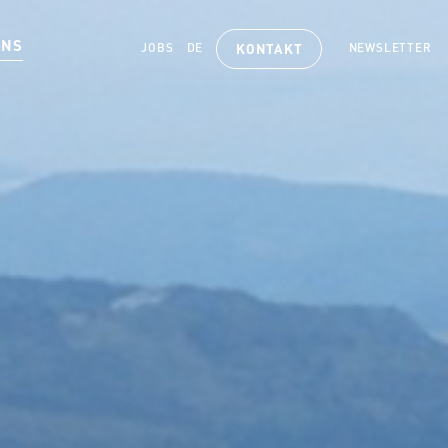
UNS
JOBS
DE
NEWSLETTER
KONTAKT