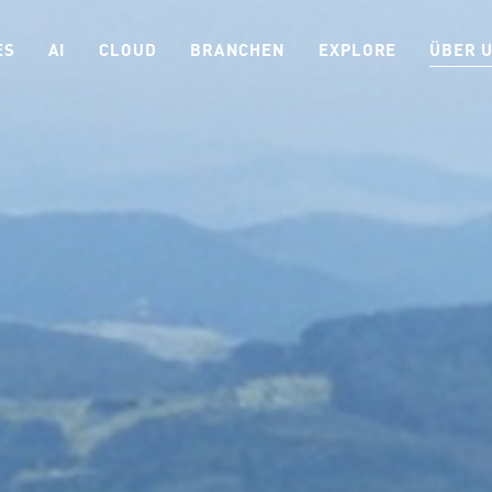
ES
AI
CLOUD
BRANCHEN
EXPLORE
ÜBER 