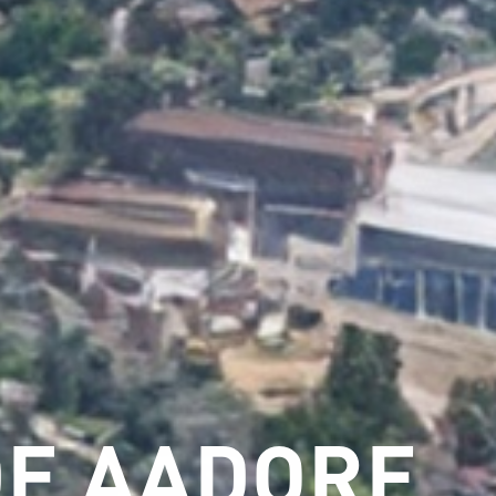
E AADORF