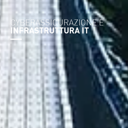
CYBERASSICURAZIONE E
INFRASTRUTTURA IT