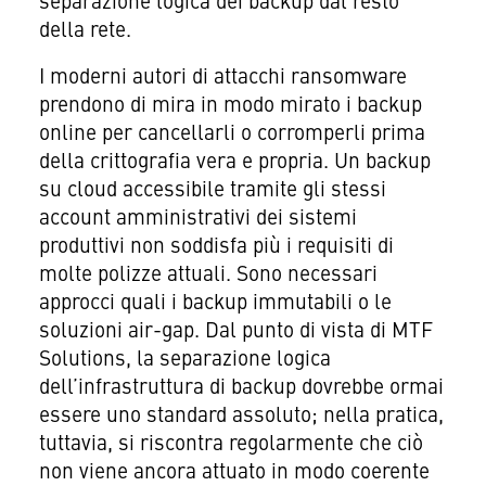
separazione logica dei backup dal resto
della rete.
I moderni autori di attacchi ransomware
prendono di mira in modo mirato i backup
online per cancellarli o corromperli prima
della crittografia vera e propria. Un backup
su cloud accessibile tramite gli stessi
account amministrativi dei sistemi
produttivi non soddisfa più i requisiti di
molte polizze attuali. Sono necessari
approcci quali i backup immutabili o le
soluzioni air-gap. Dal punto di vista di MTF
Solutions, la separazione logica
dell’infrastruttura di backup dovrebbe ormai
essere uno standard assoluto; nella pratica,
tuttavia, si riscontra regolarmente che ciò
non viene ancora attuato in modo coerente