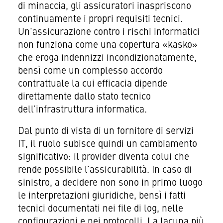
di minaccia, gli assicuratori inaspriscono
continuamente i propri requisiti tecnici.
Un'assicurazione contro i rischi informatici
non funziona come una copertura «kasko»
che eroga indennizzi incondizionatamente,
bensì come un complesso accordo
contrattuale la cui efficacia dipende
direttamente dallo stato tecnico
dell’infrastruttura informatica.
Dal punto di vista di un fornitore di servizi
IT, il ruolo subisce quindi un cambiamento
significativo: il provider diventa colui che
rende possibile l’assicurabilità. In caso di
sinistro, a decidere non sono in primo luogo
le interpretazioni giuridiche, bensì i fatti
tecnici documentati nei file di log, nelle
configurazioni e nei protocolli. La lacuna più