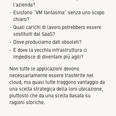
l’azienda?
Esistono “VM fantasma” senza uno scopo
chiaro?
Quali carichi di lavoro potrebbero essere
sostituiti dal SaaS?
Dove produciamo dati obsoleti?
E dove la vecchia infrastruttura ci
impedisce di diventare più agili?
Non tutte le applicazioni devono
necessariamente essere trasferite nel
cloud, ma quasi tutte traggono vantaggio da
una scelta strategica della loro ubicazione,
piuttosto che da una scelta basata su
ragioni storiche.