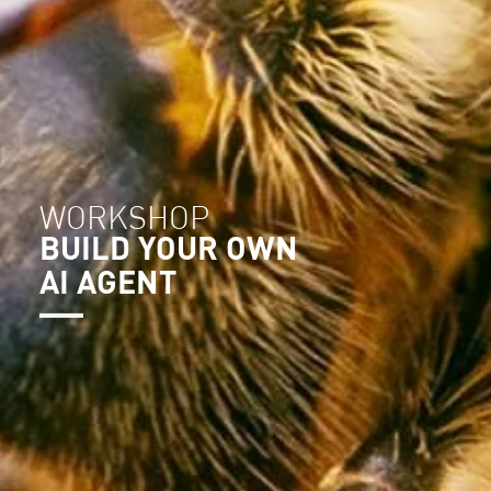
WORKSHOP
BUILD YOUR OWN
AI AGENT