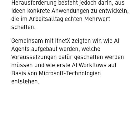
Herausforderung besteht jedoch darin, aus
Ideen konkrete Anwendungen zu entwickeln,
die im Arbeitsalltag echten Mehrwert
schaffen.
Gemeinsam mit itnetX zeigten wir, wie AI
Agents aufgebaut werden, welche
Voraussetzungen dafür geschaffen werden
müssen und wie erste AI Workflows auf
Basis von Microsoft-Technologien
entstehen.
Im Fokus standen praxisnahe
Anwendungsfälle, konkrete
Umsetzungsschritte und das direkte
Arbeiten mit eigenen AI Agents.