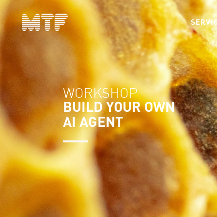
SERVI
WORKSHOP
BUILD YOUR OWN
AI AGENT