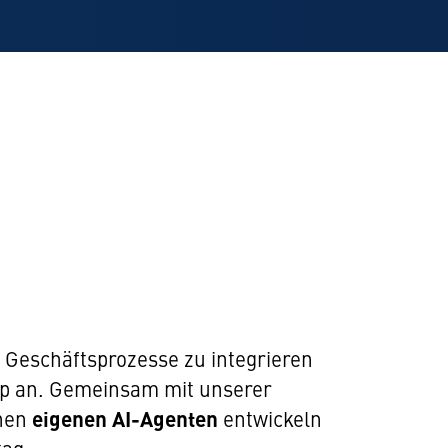
 Geschäftsprozesse zu integrieren
op an. Gemeinsam mit unserer
inen
eigenen AI-Agenten
entwickeln