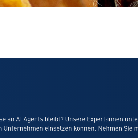
sse an AI Agents bleibt? Unsere Expert:innen unte
rem Unternehmen einsetzen können. Nehmen Sie m