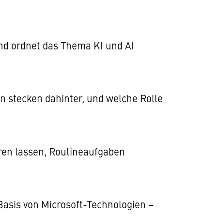
und ordnet das Thema KI und AI
 stecken dahinter, und welche Rolle
eren lassen, Routineaufgaben
Basis von Microsoft-Technologien –