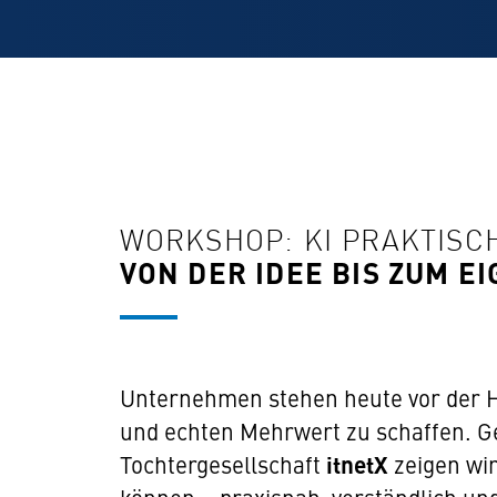
WORKSHOP: KI PRAKTISC
VON DER IDEE BIS ZUM E
Unternehmen stehen heute vor der He
und echten Mehrwert zu schaffen. Ge
Tochtergesellschaft
itnetX
zeigen wir