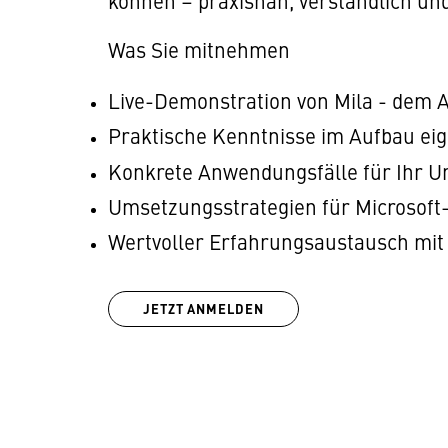
können – praxisnah, verständlich u
Was Sie mitnehmen
Live-Demonstration von Mila - dem A
Praktische Kenntnisse im Aufbau ei
Konkrete Anwendungsfälle für Ihr 
Umsetzungsstrategien für Microsoft
Wertvoller Erfahrungsaustausch mit
JETZT ANMELDEN