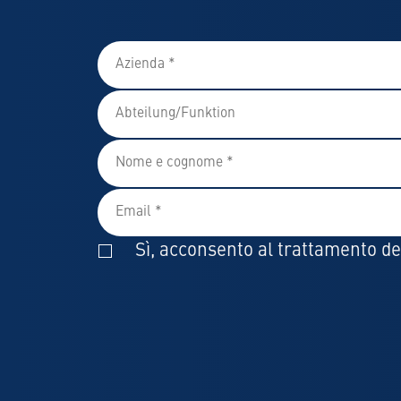
Sì, acconsento al trattamento dei