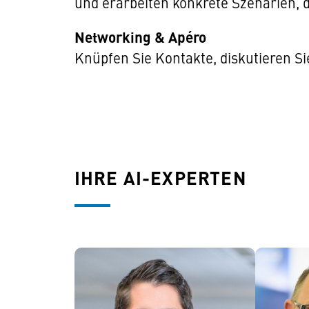
und erarbeiten konkrete Szenarien, 
Networking & Apéro
Knüpfen Sie Kontakte, diskutieren S
IHRE AI-EXPERTEN