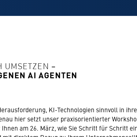
H UMSETZEN –
IGENEN AI AGENTEN
rausforderung, KI-Technologien sinnvoll in ihre
nau hier setzt unser praxisorientierter Worksh
 Ihnen am 26. März, wie Sie Schritt für Schritt e