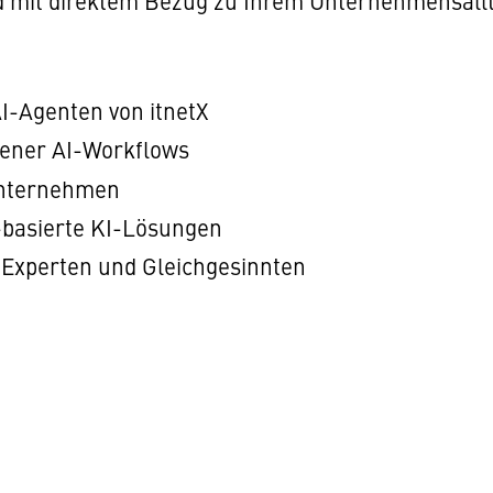
nd mit direktem Bezug zu Ihrem Unternehmensall
I-Agenten von itnetX
gener AI-Workflows
Unternehmen
-basierte KI-Lösungen
 Experten und Gleichgesinnten