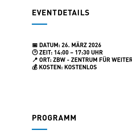
EVENTDETAILS
📅 DATUM: 26. MÄRZ 2026
🕑 ZEIT: 14:00 – 17:30 UHR
📍 ORT: ZBW - ZENTRUM FÜR WEITE
💰 KOSTEN: KOSTENLOS
PROGRAMM