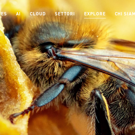
CES
AI
CLOUD
SETTORI
EXPLORE
CHI SIA