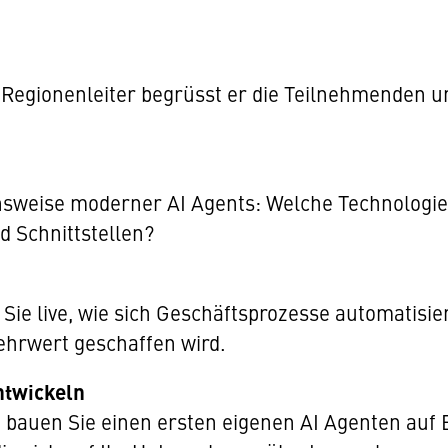
s Regionenleiter begrüsst er die Teilnehmenden 
sweise moderner AI Agents: Welche Technologien
d Schnittstellen?
Sie live, wie sich Geschäftsprozesse automatisi
ehrwert geschaffen wird.
ntwickeln
 bauen Sie einen ersten eigenen AI Agenten auf 