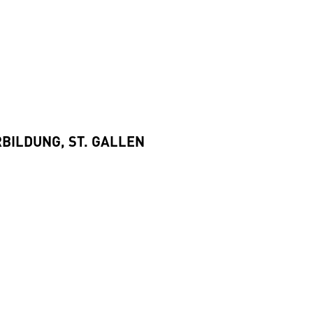
RBILDUNG, ST. GALLEN