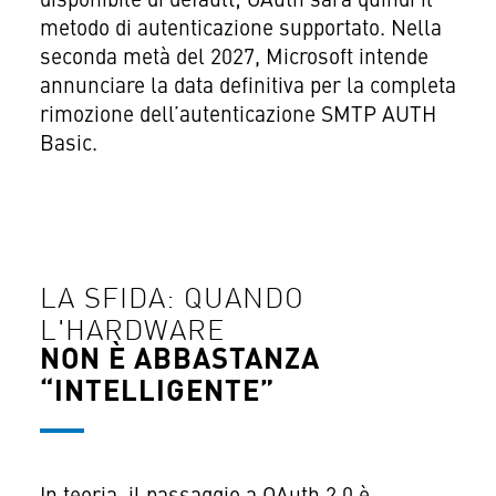
disponibile di default; OAuth sarà quindi il
metodo di autenticazione supportato. Nella
seconda metà del 2027, Microsoft intende
annunciare la data definitiva per la completa
rimozione dell’autenticazione SMTP AUTH
Basic.
LA SFIDA: QUANDO
L'HARDWARE
NON È ABBASTANZA
“INTELLIGENTE”