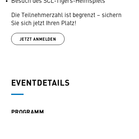
Besuch des SCL-Tigers-Heimspiels
Die Teilnehmerzahl ist begrenzt – sichern
Sie sich jetzt Ihren Platz!
JETZT ANMELDEN
EVENTDETAILS
PROGRAMM
15:30 | Willkommen im Ilfis-Stadion
16:00 | Begrüssung durch MTF Solutions