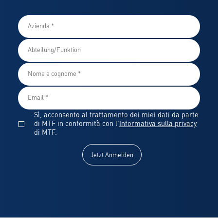
Sì, acconsento al trattamento dei miei dati da parte
di MTF in conformità con l'
Informativa sulla privacy
di MTF.
Jetzt Anmelden