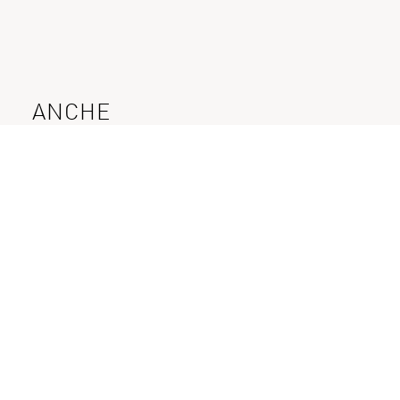
ANCHE
INTERESSANTE
CLOUD PRIVATO