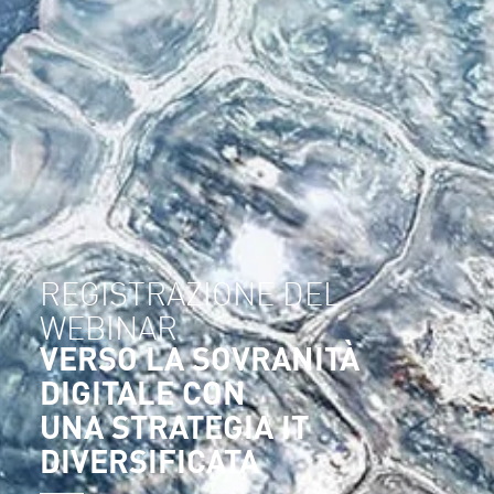
REGISTRAZIONE DEL
WEBINAR
VERSO LA SOVRANITÀ
DIGITALE CON
UNA STRATEGIA IT
DIVERSIFICATA