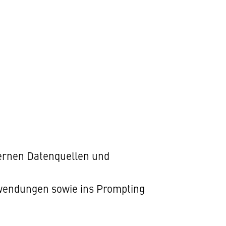
ternen Datenquellen und
wendungen sowie ins Prompting