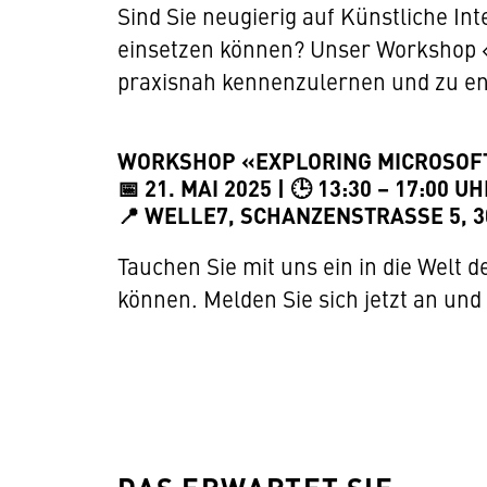
Sind Sie neugierig auf Künstliche In
einsetzen können? Unser Workshop «E
praxisnah kennenzulernen und zu entd
WORKSHOP «EXPLORING MICROSOFT
📅 21. MAI 2025 | 🕒 13:30 – 17:00 U
📍 WELLE7, SCHANZENSTRASSE 5, 3
Tauchen Sie mit uns ein in die Welt 
können. Melden Sie sich jetzt an und 