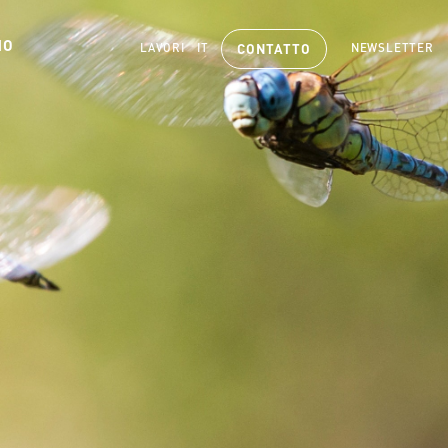
MO
LAVORI
IT
NEWSLETTER
CONTATTO