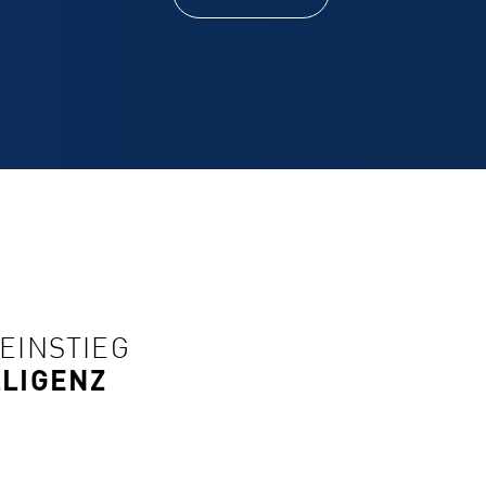
 EINSTIEG
LLIGENZ