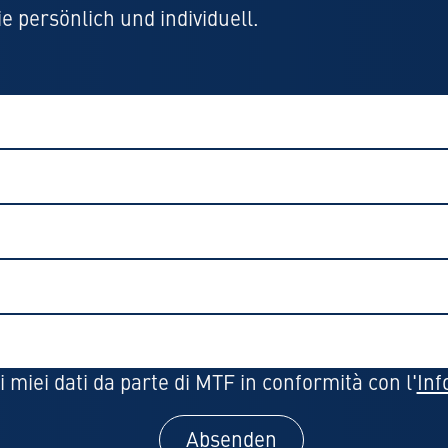
e persönlich und individuell.
 miei dati da parte di MTF in conformità con l'
Inf
Absenden