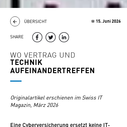
15. Juni 2026
ÜBERSICHT
SHARE
WO VERTRAG UND
TECHNIK
AUFEINANDERTREFFEN
Originalartikel erschienen im Swiss IT
Magazin, März 2026
Eine Cyberversicherung ersetzt keine IT-