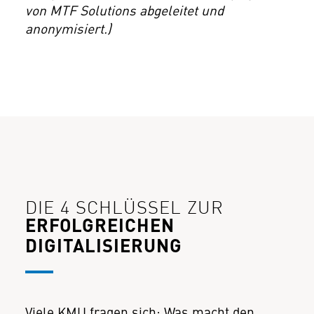
von MTF Solutions abgeleitet und
anonymisiert.)
DIE 4 SCHLÜSSEL ZUR
ERFOLGREICHEN
DIGITALISIERUNG
Viele KMU fragen sich: Was macht den