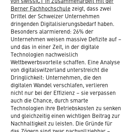
von swissICT in Zusammenarbeit mit der
Berner Fachhochschule
zeigt, dass zwei
Drittel der Schweizer Unternehmen
dringenden Digitalisierungsbedarf haben.
Besonders alarmierend: 26% der
Unternehmen weisen massive Defizite auf –
und das in einer Zeit, in der digitale
Technologien nachweislich
Wettbewerbsvorteile schaffen. Eine Analyse
von digitalswitzerland unterstreicht die
Dringlichkeit: Unternehmen, die den
digitalen Wandel verschlafen, verlieren
nicht nur bei der Effizienz – sie verpassen
auch die Chance, durch smarte
Technologien ihre Betriebskosten zu senken
und gleichzeitig einen wichtigen Beitrag zur
Nachhaltigkeit zu leisten. Die Gründe für
das Zögern sind zwar nachvollziehbar –