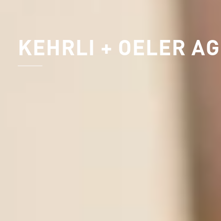
KEHRLI + OELER AG