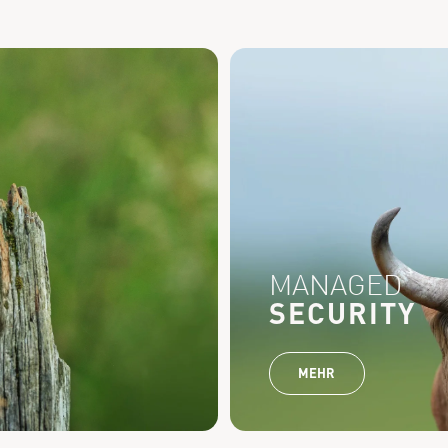
MANAGED
SECURITY
MEHR