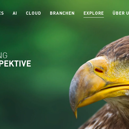
ES
AI
CLOUD
BRANCHEN
EXPLORE
ÜBER 
NG
SPEKTIVE