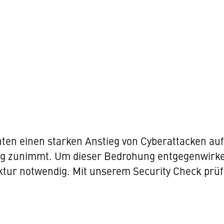
hten einen starken Anstieg von Cyberattacken au
tig zunimmt. Um dieser Bedrohung entgegenwirken
ktur notwendig. Mit unserem Security Check prüfe