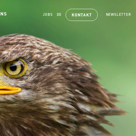
UNS
JOBS
DE
NEWSLETTER
KONTAKT